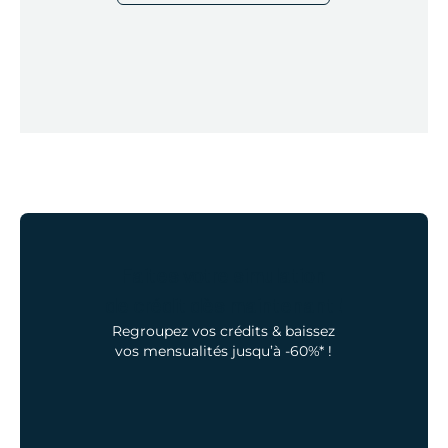
Faites votre simulation
de crédit dès maintenant !
Regroupez vos crédits & baissez
vos mensualités jusqu’à -60%* !