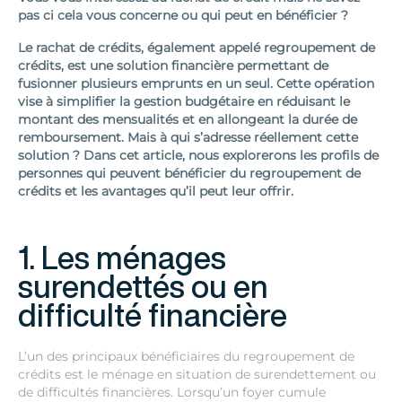
pas ci cela vous concerne ou qui peut en bénéficier ?
Le rachat de crédits, également appelé regroupement de
crédits, est une solution financière permettant de
fusionner plusieurs emprunts en un seul. Cette opération
vise à simplifier la gestion budgétaire en réduisant le
montant des mensualités et en allongeant la durée de
remboursement. Mais à qui s’adresse réellement cette
solution ? Dans cet article, nous explorerons les profils de
personnes qui peuvent bénéficier du regroupement de
crédits et les avantages qu’il peut leur offrir.
1. Les ménages
surendettés ou en
difficulté financière
L’un des principaux bénéficiaires du regroupement de
crédits est le ménage en situation de surendettement ou
de difficultés financières. Lorsqu’un foyer cumule