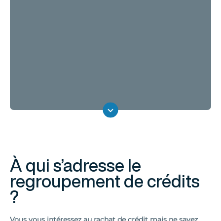
À qui s’adresse le
regroupement de crédits
?
Vous vous intéressez au rachat de crédit mais ne savez