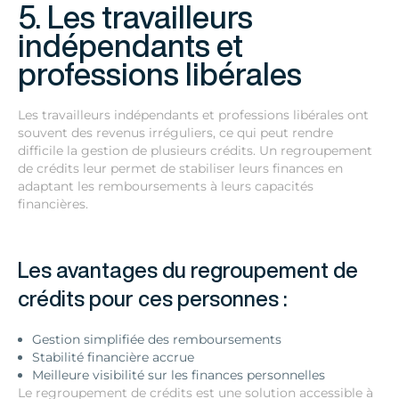
5. Les travailleurs
indépendants et
professions libérales
Les travailleurs indépendants et professions libérales ont
souvent des revenus irréguliers, ce qui peut rendre
difficile la gestion de plusieurs crédits. Un regroupement
de crédits leur permet de stabiliser leurs finances en
adaptant les remboursements à leurs capacités
financières.
Les avantages du regroupement de
crédits pour ces personnes :
Gestion simplifiée des remboursements
Stabilité financière accrue
Meilleure visibilité sur les finances personnelles
Le regroupement de crédits est une solution accessible à