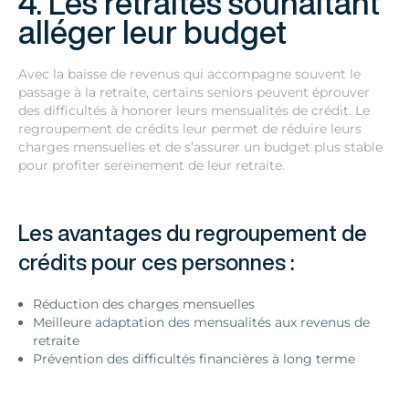
4. Les retraités souhaitant
alléger leur budget
Avec la baisse de revenus qui accompagne souvent le
passage à la retraite, certains seniors peuvent éprouver
des difficultés à honorer leurs mensualités de crédit. Le
regroupement de crédits leur permet de réduire leurs
charges mensuelles et de s’assurer un budget plus stable
pour profiter sereinement de leur retraite.
Les avantages du regroupement de
crédits pour ces personnes :
Réduction des charges mensuelles
Meilleure adaptation des mensualités aux revenus de
retraite
Prévention des difficultés financières à long terme