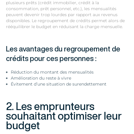
plusieurs prêts (crédit immobilier, crédit à la
consommation, prêt personnel, etc.), les mensualités
peuvent devenir trop lourdes par rapport aux revenus
disponibles. Le regroupement de crédits permet alors de
rééquilibrer le budget en réduisant la charge mensuelle.
Les avantages du regroupement de
crédits pour ces personnes :
Réduction du montant des mensualités
Amélioration du reste à vivre
Évitement d’une situation de surendettement
2. Les emprunteurs
souhaitant optimiser leur
budget