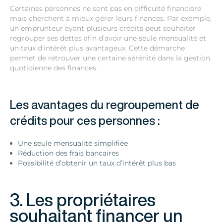
Certaines personnes ne sont pas en difficulté financière
mais cherchent à mieux gérer leurs finances. Par exemple,
un emprunteur ayant plusieurs crédits peut souhaiter
regrouper ses dettes afin d’avoir une seule mensualité et
un taux d’intérêt plus avantageux. Cette démarche
permet de retrouver une certaine sérénité dans la gestion
quotidienne des finances.
Les avantages du regroupement de
crédits pour ces personnes :
Une seule mensualité simplifiée
Réduction des frais bancaires
Possibilité d’obtenir un taux d’intérêt plus bas
3. Les propriétaires
souhaitant financer un