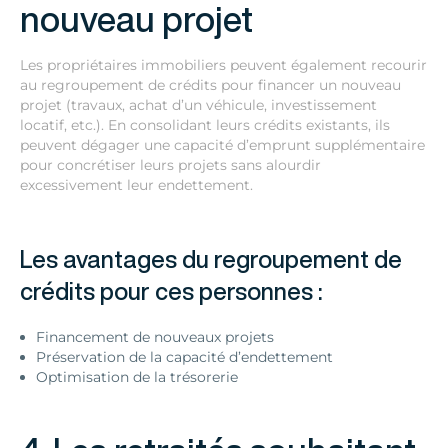
nouveau projet
Les propriétaires immobiliers peuvent également recourir
au regroupement de crédits pour financer un nouveau
projet (travaux, achat d’un véhicule, investissement
locatif, etc.). En consolidant leurs crédits existants, ils
peuvent dégager une capacité d’emprunt supplémentaire
pour concrétiser leurs projets sans alourdir
excessivement leur endettement.
Les avantages du regroupement de
crédits pour ces personnes :
Financement de nouveaux projets
Préservation de la capacité d’endettement
Optimisation de la trésorerie