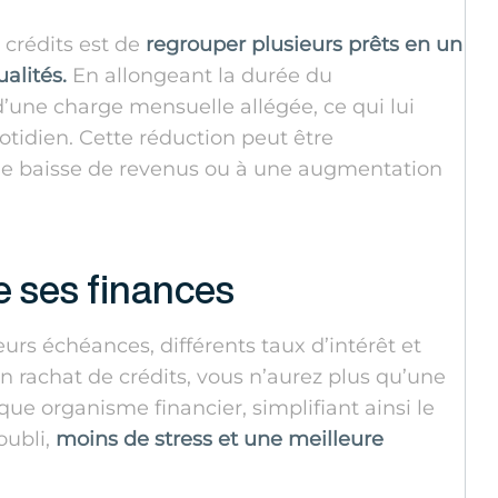
 crédits est de
regrouper plusieurs prêts en un
alités.
En allongeant la durée du
une charge mensuelle allégée, ce qui lui
idien. Cette réduction peut être
 une baisse de revenus ou à une augmentation
de ses finances
ieurs échéances, différents taux d’intérêt et
n rachat de crédits, vous n’aurez plus qu’une
ue organisme financier, simplifiant ainsi le
oubli,
moins de stress et une meilleure