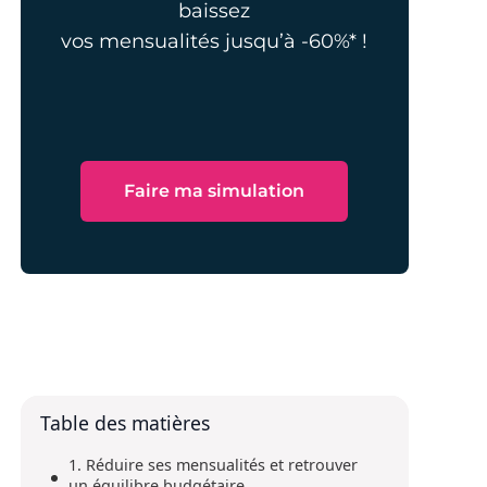
baissez
vos mensualités jusqu’à -60%* !
Faire ma simulation
Table des matières
1. Réduire ses mensualités et retrouver
un équilibre budgétaire