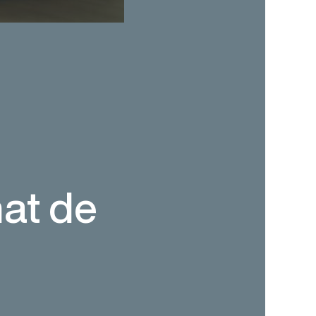
hat de