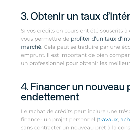
3. Obtenir un taux d’int
Si vos crédits en cours ont été souscrits à
vous permettre de
profiter d’un taux d’in
marché
. Cela peut se traduire par une éco
emprunt. Il est important de bien compare
un professionnel pour obtenir les meilleur
4. Financer un nouveau p
endettement
Le rachat de crédits peut inclure une tré
financer un projet personnel (
travaux
,
ach
sans contracter un nouveau prêt à la con